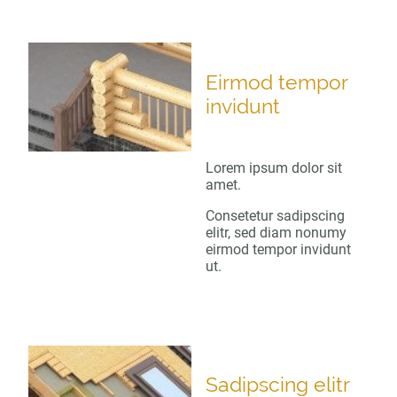
Eirmod tempor
invidunt
Lorem ipsum dolor sit
amet.
Consetetur sadipscing
elitr, sed diam nonumy
eirmod tempor invidunt
ut.
Sadipscing elitr