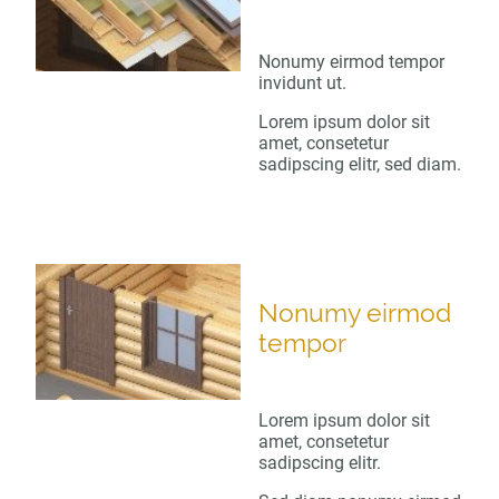
Nonumy eirmod tempor
invidunt ut.
Lorem ipsum dolor sit
amet, consetetur
sadipscing elitr, sed diam.
Nonumy eirmod
tempor
Lorem ipsum dolor sit
amet, consetetur
sadipscing elitr.